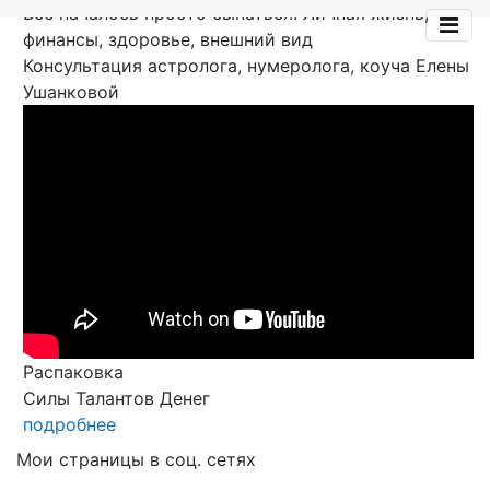
Все началось просто сыпаться. Личная жизнь,
финансы, здоровье, внешний вид
Консультация астролога, нумеролога, коуча Елены
Ушанковой
Распаковка
Силы Талантов Денег
подробнее
Мои страницы в соц. сетях