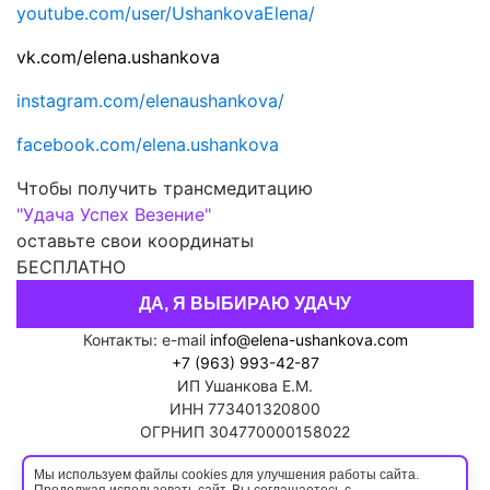
youtube.com/user/UshankovaElena/
vk.com/elena.ushankova
instagram.com/elenaushankova/
facebook.com/elena.ushankova
Чтобы получить трансмедитацию
"Удача Успех Везение"
оставьте свои координаты
БЕСПЛАТНО
ДА, Я ВЫБИРАЮ УДАЧУ
Контакты: e-mail
info@elena-ushankova.com
+7 (963) 993-42-87
ИП Ушанкова Е.М.
ИНН 773401320800
ОГРНИП 304770000158022
Политика конфиденциальности
Мы используем файлы cookies для улучшения работы сайта.