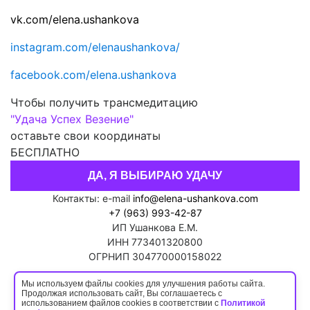
vk.com/elena.ushankova
instagram.com/elenaushankova/
facebook.com/elena.ushankova
Чтобы получить трансмедитацию
"Удача Успех Везение"
оставьте свои координаты
БЕСПЛАТНО
ДА, Я ВЫБИРАЮ УДАЧУ
Контакты: e-mail
info@elena-ushankova.com
+7 (963) 993-42-87
ИП Ушанкова Е.М.
ИНН 773401320800
ОГРНИП 304770000158022
Политика конфиденциальности
Мы используем файлы cookies для улучшения работы сайта.
Продолжая использовать сайт, Вы соглашаетесь с
Пользовательское соглашение
использованием файлов cookies в соответствии с
Политикой